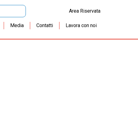
Area Riservata
Media
Contatti
Lavora con noi