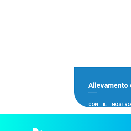
differente di prodott
mammella, degli zocc
di mungitura e d
soggiornano gli anima
Scopri il nos
sanific
Allevamento d
CON IL NOSTR
PROGRAMS