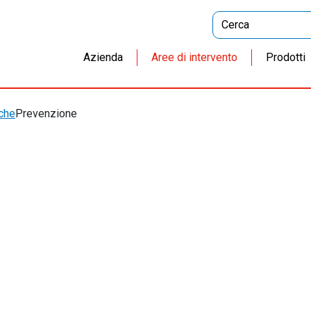
Azienda
Aree di intervento
Prodotti
che
Prevenzione