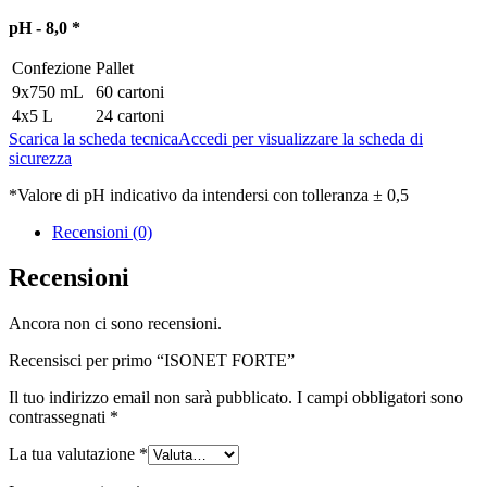
pH -
8,0 *
Confezione
Pallet
9x750 mL
60 cartoni
4x5 L
24 cartoni
Scarica la scheda tecnica
Accedi per visualizzare la scheda di
sicurezza
*Valore di pH indicativo da intendersi con tolleranza ± 0,5
Recensioni (0)
Recensioni
Ancora non ci sono recensioni.
Recensisci per primo “ISONET FORTE”
Il tuo indirizzo email non sarà pubblicato.
I campi obbligatori sono
contrassegnati
*
La tua valutazione
*