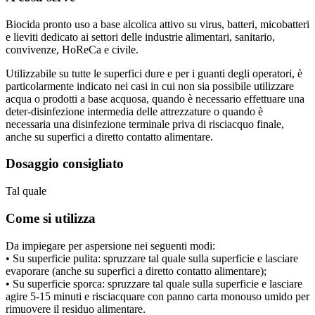
Biocida pronto uso a base alcolica attivo su virus, batteri, micobatteri
e lieviti dedicato ai settori delle industrie alimentari, sanitario,
convivenze, HoReCa e civile.
Utilizzabile su tutte le superfici dure e per i guanti degli operatori, è
particolarmente indicato nei casi in cui non sia possibile utilizzare
acqua o prodotti a base acquosa, quando è necessario effettuare una
deter-disinfezione intermedia delle attrezzature o quando è
necessaria una disinfezione terminale priva di risciacquo finale,
anche su superfici a diretto contatto alimentare.
Dosaggio consigliato
Tal quale
Come si utilizza
Da impiegare per aspersione nei seguenti modi:
• Su superficie pulita: spruzzare tal quale sulla superficie e lasciare
evaporare (anche su superfici a diretto contatto alimentare);
• Su superficie sporca: spruzzare tal quale sulla superficie e lasciare
agire 5-15 minuti e risciacquare con panno carta monouso umido per
rimuovere il residuo alimentare.